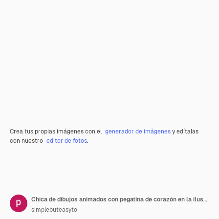
Crea tus propias imágenes con el
generador de imágenes
y edítalas
con nuestro
editor de fotos
.
Chica de dibujos animados con pegatina de corazón en la ilustración al estilo kawaii chibi
simplebuteasyto