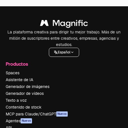
La plataforma creativa para dirigir tu mejor trabajo. Más de un
millón de suscriptores entre creativos, empresas, agencias y
estudios.
Español
Productos
Spaces
Asistente de IA
Generador de imágenes
Generador de vídeos
Texto a voz
Contenido de stock
MCP para Claude/ChatGPT
Nuevo
Agentes
Nuevo
API