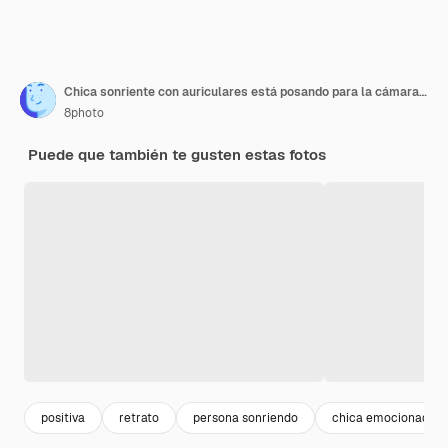
Chica sonriente con auriculares está posando para la cámara sentada en el fondo de la naturaleza
8photo
Puede que también te gusten estas fotos
positiva
retrato
persona sonriendo
chica emocionada