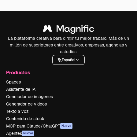
La plataforma creativa para dirigir tu mejor trabajo. Más de un
millón de suscriptores entre creativos, empresas, agencias y
estudios.
Español
Productos
Spaces
Asistente de IA
Generador de imágenes
Generador de vídeos
Texto a voz
Contenido de stock
MCP para Claude/ChatGPT
Nuevo
Agentes
Nuevo