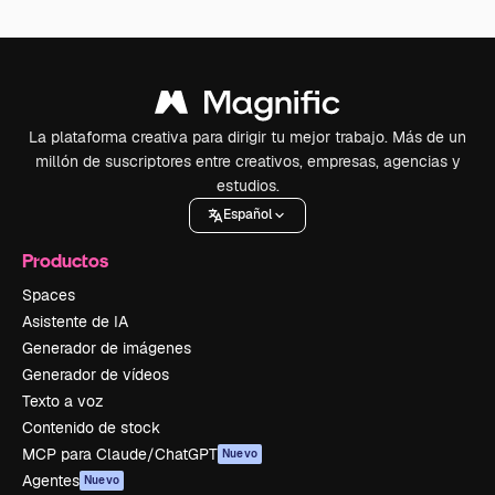
La plataforma creativa para dirigir tu mejor trabajo. Más de un
millón de suscriptores entre creativos, empresas, agencias y
estudios.
Español
Productos
Spaces
Asistente de IA
Generador de imágenes
Generador de vídeos
Texto a voz
Contenido de stock
MCP para Claude/ChatGPT
Nuevo
Agentes
Nuevo