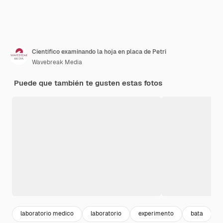
Científico examinando la hoja en placa de Petri
Wavebreak Media
Puede que también te gusten estas fotos
laboratorio medico
laboratorio
experimento
bata