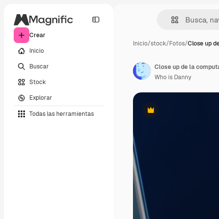
Crear
Inicio
/
stock
/
Fotos
/
Close up d
Inicio
Buscar
Who is Danny
Stock
Explorar
Todas las herramientas
Premium