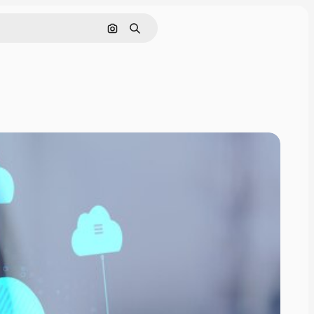
Buscar por imagen
Buscar