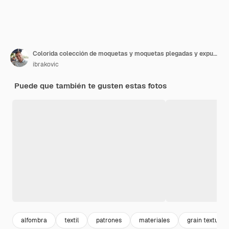
Colorida colección de moquetas y moquetas plegadas y expuestas Detalle de la superficie de la moqueta texturizada Vista específica
ibrakovic
Puede que también te gusten estas fotos
alfombra
textil
patrones
materiales
grain texture