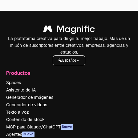
La plataforma creativa para dirigir tu mejor trabajo. Más de un
millón de suscriptores entre creativos, empresas, agencias y
estudios.
Español
Productos
Spaces
Asistente de IA
Generador de imágenes
Generador de vídeos
Texto a voz
Contenido de stock
MCP para Claude/ChatGPT
Nuevo
Agentes
Nuevo