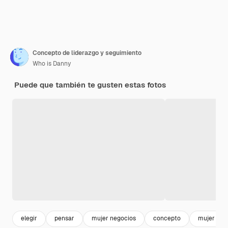
Concepto de liderazgo y seguimiento
Who is Danny
Puede que también te gusten estas fotos
elegir
pensar
mujer negocios
concepto
mujer tra