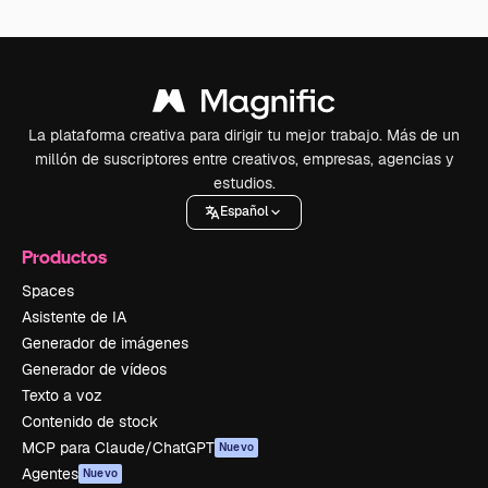
La plataforma creativa para dirigir tu mejor trabajo. Más de un
millón de suscriptores entre creativos, empresas, agencias y
estudios.
Español
Productos
Spaces
Asistente de IA
Generador de imágenes
Generador de vídeos
Texto a voz
Contenido de stock
MCP para Claude/ChatGPT
Nuevo
Agentes
Nuevo