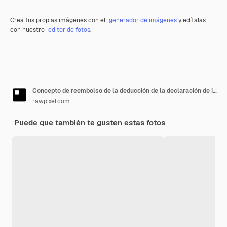
Crea tus propias imágenes con el
generador de imágenes
y edítalas
con nuestro
editor de fotos
.
Concepto de reembolso de la deducción de la declaración de impuestos sobre la renta
rawpixel.com
Puede que también te gusten estas fotos