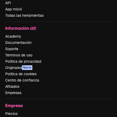
API
App móvil
Todas las herramientas
Información útil
Academy
Documentación
Soporte
Términos de uso
Política de privacidad
Originales
Nuevo
Política de cookies
Centro de confianza
Afiliados
Empresas
Empresa
Precios