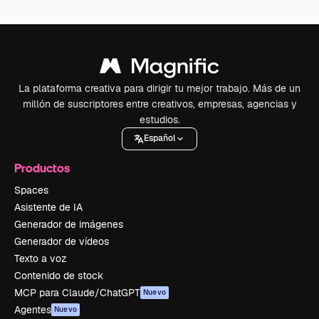
La plataforma creativa para dirigir tu mejor trabajo. Más de un
millón de suscriptores entre creativos, empresas, agencias y
estudios.
Español
Productos
Spaces
Asistente de IA
Generador de imágenes
Generador de vídeos
Texto a voz
Contenido de stock
MCP para Claude/ChatGPT
Nuevo
Agentes
Nuevo