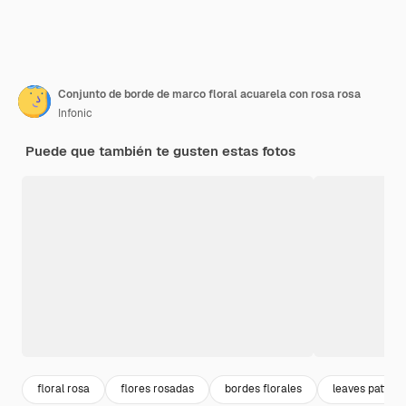
Conjunto de borde de marco floral acuarela con rosa rosa
Infonic
Puede que también te gusten estas fotos
floral rosa
flores rosadas
bordes florales
leaves pattern