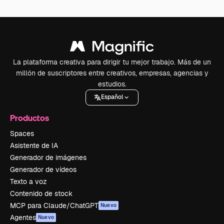
La plataforma creativa para dirigir tu mejor trabajo. Más de un
millón de suscriptores entre creativos, empresas, agencias y
estudios.
Español
Productos
Spaces
Asistente de IA
Generador de imágenes
Generador de vídeos
Texto a voz
Contenido de stock
MCP para Claude/ChatGPT
Nuevo
Agentes
Nuevo