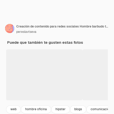
Creación de contenido para redes sociales Hombre barbudo toma video él mismo usando
pereslavtseva
Puede que también te gusten estas fotos
web
hombre oficina
hipster
blogs
comunicacion