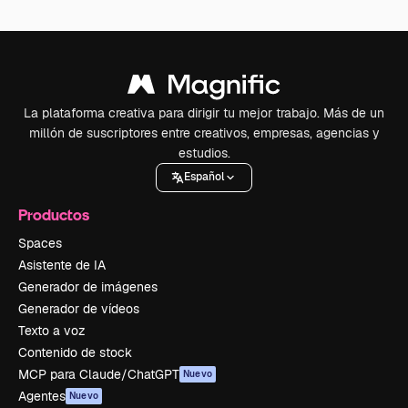
La plataforma creativa para dirigir tu mejor trabajo. Más de un
millón de suscriptores entre creativos, empresas, agencias y
estudios.
Español
Productos
Spaces
Asistente de IA
Generador de imágenes
Generador de vídeos
Texto a voz
Contenido de stock
MCP para Claude/ChatGPT
Nuevo
Agentes
Nuevo