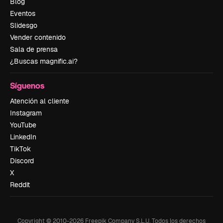
Blog
Eventos
Slidesgo
Vender contenido
Sala de prensa
¿Buscas magnific.ai?
Síguenos
Atención al cliente
Instagram
YouTube
LinkedIn
TikTok
Discord
X
Reddit
Copyright © 2010-
2026
Freepik Company S.L.U.
Todos los derechos