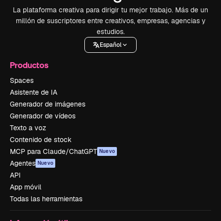
La plataforma creativa para dirigir tu mejor trabajo. Más de un
millón de suscriptores entre creativos, empresas, agencias y
estudios.
Español
Productos
Spaces
Asistente de IA
Generador de imágenes
Generador de vídeos
Texto a voz
Contenido de stock
MCP para Claude/ChatGPT
Nuevo
Agentes
Nuevo
API
App móvil
Todas las herramientas