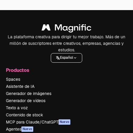
La plataforma creativa para dirigir tu mejor trabajo. Más de un
millón de suscriptores entre creativos, empresas, agencias y
estudios.
Español
Productos
Spaces
Asistente de IA
Generador de imágenes
Generador de vídeos
Texto a voz
Contenido de stock
MCP para Claude/ChatGPT
Nuevo
Agentes
Nuevo