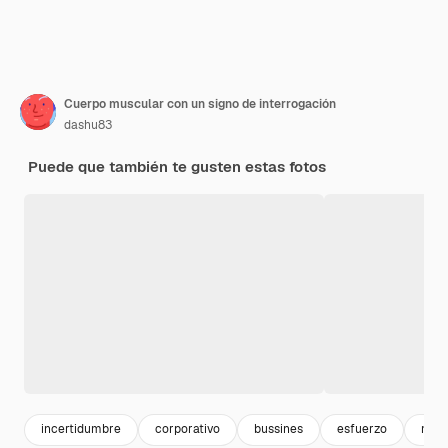
Cuerpo muscular con un signo de interrogación
dashu83
Puede que también te gusten estas fotos
incertidumbre
corporativo
bussines
esfuerzo
mus