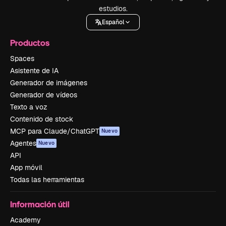
estudios.
Español
Productos
Spaces
Asistente de IA
Generador de imágenes
Generador de vídeos
Texto a voz
Contenido de stock
MCP para Claude/ChatGPT
Nuevo
Agentes
Nuevo
API
App móvil
Todas las herramientas
Información útil
Academy