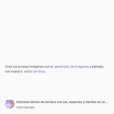
Crea tus propias imágenes con el
generador de imágenes
y edítalas
con nuestro
editor de fotos
.
Delicioso bistec de ternera con sal, especias y hierbas en un plato de cerámica
chernikovatv