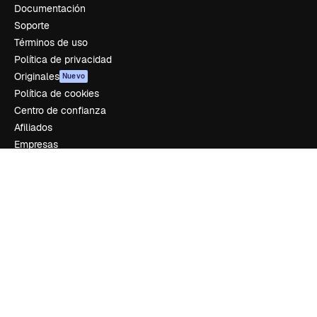
Documentación
Soporte
Términos de uso
Política de privacidad
Originales
Nuevo
Política de cookies
Centro de confianza
Afiliados
Empresas
Empresa
Precios
Sobre nosotros
Reviews
Empleo
Tendencias de búsqueda
Blog
Eventos