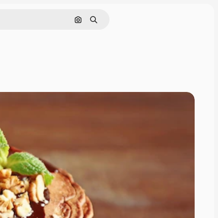
Buscar por imagen
Buscar