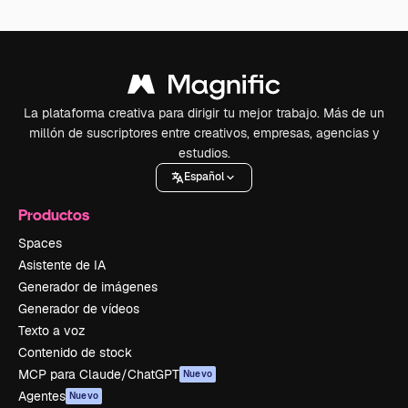
La plataforma creativa para dirigir tu mejor trabajo. Más de un
millón de suscriptores entre creativos, empresas, agencias y
estudios.
Español
Productos
Spaces
Asistente de IA
Generador de imágenes
Generador de vídeos
Texto a voz
Contenido de stock
MCP para Claude/ChatGPT
Nuevo
Agentes
Nuevo