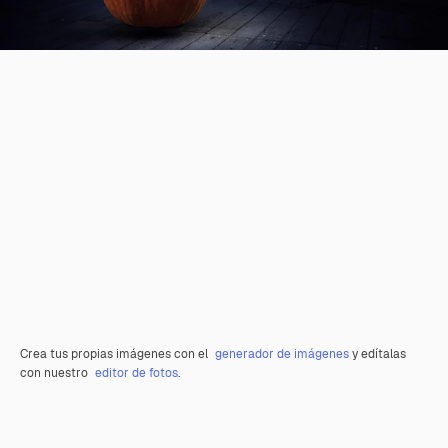
Crea tus propias imágenes con el
generador de imágenes
y edítalas
con nuestro
editor de fotos
.