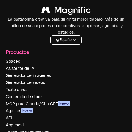
La plataforma creativa para dirigir tu mejor trabajo. Más de un
millón de suscriptores entre creativos, empresas, agencias y
estudios.
Español
Productos
Spaces
Asistente de IA
Generador de imágenes
Generador de vídeos
Texto a voz
Contenido de stock
MCP para Claude/ChatGPT
Nuevo
Agentes
Nuevo
API
App móvil
Todas las herramientas