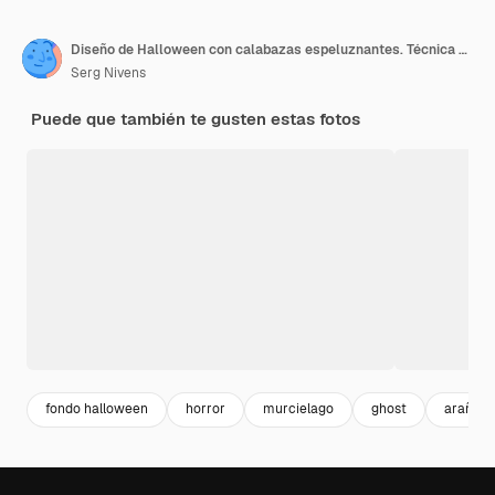
Diseño de Halloween con calabazas espeluznantes. Técnica mixta
Serg Nivens
Puede que también te gusten estas fotos
fondo halloween
horror
murcielago
ghost
araña