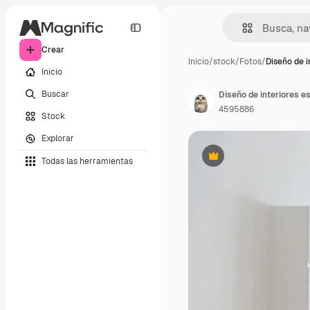
Crear
Inicio
/
stock
/
Fotos
/
Diseño de i
Inicio
Buscar
4595886
Stock
Explorar
Todas las herramientas
Premium