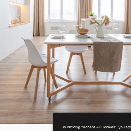
By clicking “Accept All Cookies”, you ag