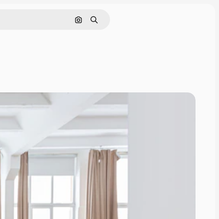
Buscar por imagen
Buscar