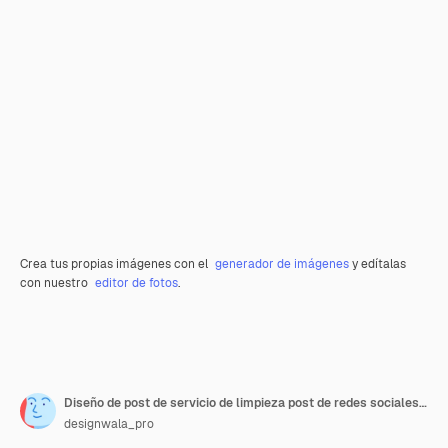
Crea tus propias imágenes con el
generador de imágenes
y edítalas
con nuestro
editor de fotos
.
Diseño de post de servicio de limpieza post de redes sociales plantilla de post de limpieja confiable
designwala_pro