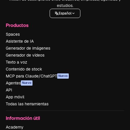
estudios.
Español
Productos
Spaces
Asistente de IA
Generador de imágenes
Generador de vídeos
Texto a voz
Contenido de stock
MCP para Claude/ChatGPT
Nuevo
Agentes
Nuevo
API
App móvil
Todas las herramientas
Información útil
Academy