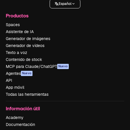
Español
Productos
Spaces
Asistente de IA
Generador de imágenes
Generador de vídeos
Texto a voz
Contenido de stock
MCP para Claude/ChatGPT
Nuevo
Agentes
Nuevo
API
App móvil
Todas las herramientas
Información útil
Academy
Documentación