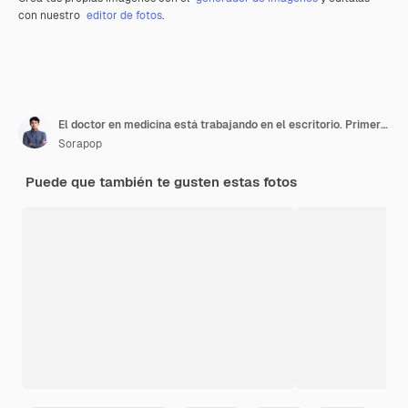
con nuestro
editor de fotos
.
El doctor en medicina está trabajando en el escritorio. Primer plano de un estetoscopio. Mano de mujer médico tipo teclado para pedir medicamentos para pacientes en la computadora de la PC de la mesa en la oficina del hospital, concepto de médico de atención médica
Sorapop
Puede que también te gusten estas fotos