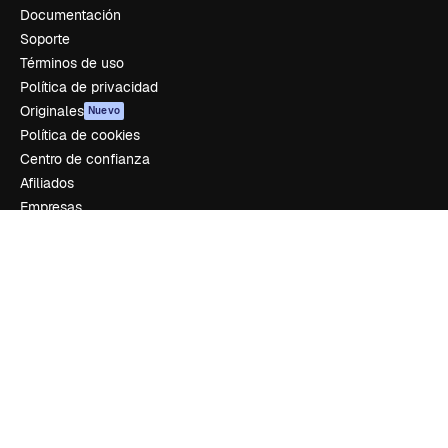
Documentación
Soporte
Términos de uso
Política de privacidad
Originales
Nuevo
Política de cookies
Centro de confianza
Afiliados
Empresas
Empresa
Precios
Sobre nosotros
Reviews
Empleo
Tendencias de búsqueda
Blog
Eventos