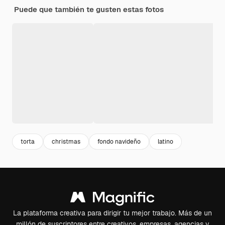
Puede que también te gusten estas fotos
torta
christmas
fondo navideño
latino
La plataforma creativa para dirigir tu mejor trabajo. Más de un
millón de suscriptores entre creativos, empresas, agencias y