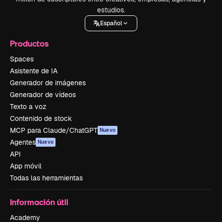
estudios.
Español
Productos
Spaces
Asistente de IA
Generador de imágenes
Generador de vídeos
Texto a voz
Contenido de stock
MCP para Claude/ChatGPT
Nuevo
Agentes
Nuevo
API
App móvil
Todas las herramientas
Información útil
Academy