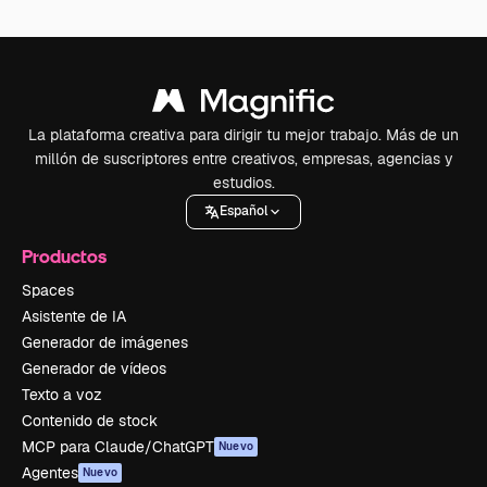
La plataforma creativa para dirigir tu mejor trabajo. Más de un
millón de suscriptores entre creativos, empresas, agencias y
estudios.
Español
Productos
Spaces
Asistente de IA
Generador de imágenes
Generador de vídeos
Texto a voz
Contenido de stock
MCP para Claude/ChatGPT
Nuevo
Agentes
Nuevo