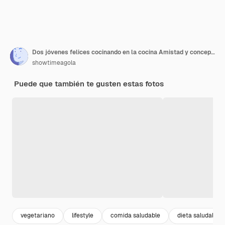
Dos jóvenes felices cocinando en la cocina Amistad y concepto culinario
showtimeagola
Puede que también te gusten estas fotos
vegetariano
lifestyle
comida saludable
dieta saludable