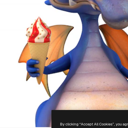
By clicking “Accept All Cookies”, you ag