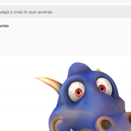
ertido