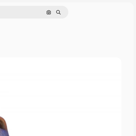
Buscar por imagen
Buscar