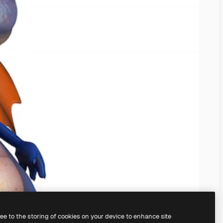
ree to the storing of cookies on your device to enhance site