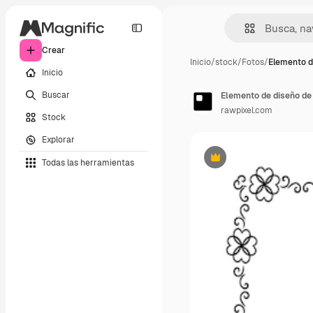
Crear
Inicio
/
stock
/
Fotos
/
Elemento d
Inicio
Buscar
Elemento de diseño de
rawpixel.com
Stock
Explorar
Todas las herramientas
Premium