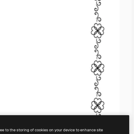
ree to the storing of cookies on your device to enhance site