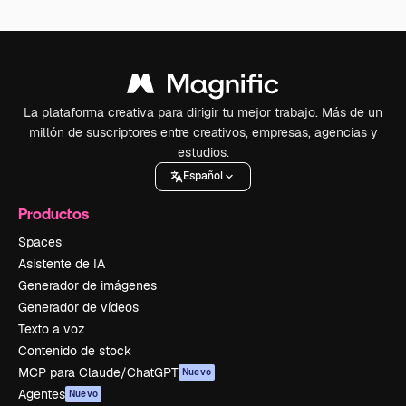
La plataforma creativa para dirigir tu mejor trabajo. Más de un
millón de suscriptores entre creativos, empresas, agencias y
estudios.
Español
Productos
Spaces
Asistente de IA
Generador de imágenes
Generador de vídeos
Texto a voz
Contenido de stock
MCP para Claude/ChatGPT
Nuevo
Agentes
Nuevo