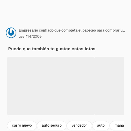
Empresario confiado que completa el papeleo para comprar un auto nuevo en un concesionario de autos
user11472009
Puede que también te gusten estas fotos
carro nuevo
auto seguro
vendedor
auto
manager