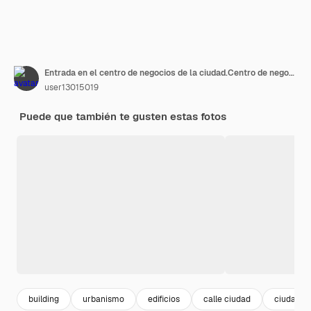
Entrada en el centro de negocios de la ciudad.Centro de negocios moderno con un parque verde con bancos y árboles
user13015019
Puede que también te gusten estas fotos
building
urbanismo
edificios
calle ciudad
ciudad