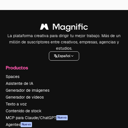
La plataforma creativa para dirigir tu mejor trabajo. Más de un
millón de suscriptores entre creativos, empresas, agencias y
estudios.
Español
Productos
Spaces
Asistente de IA
Generador de imágenes
Generador de vídeos
Texto a voz
Contenido de stock
MCP para Claude/ChatGPT
Nuevo
Agentes
Nuevo