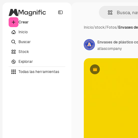
Crear
Inicio
/
stock
/
Fotos
/
Envases de 
Inicio
Buscar
Envases de plástico co
atlascompany
Stock
Explorar
Todas las herramientas
Premium