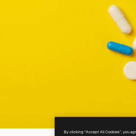
By clicking “Accept All Cookies”, you ag