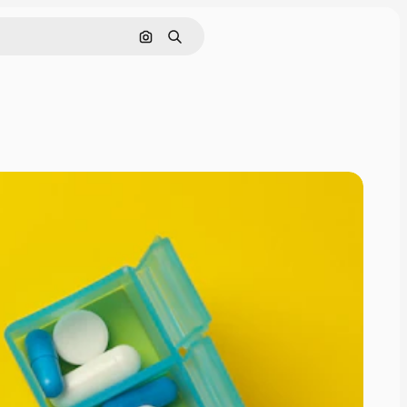
Buscar por imagen
Buscar