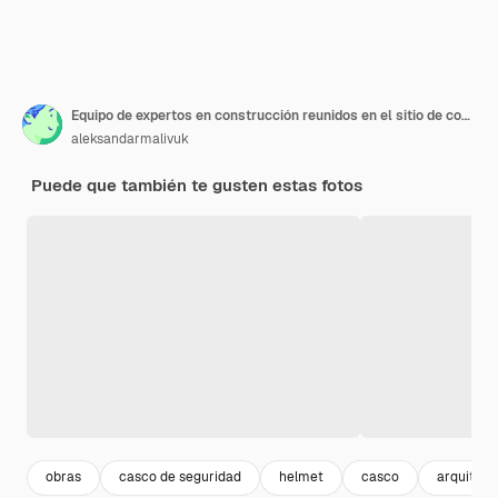
Equipo de expertos en construcción reunidos en el sitio de construcción analizando la planta de estructura o el plano
aleksandarmalivuk
Puede que también te gusten estas fotos
obras
casco de seguridad
helmet
casco
arquitect