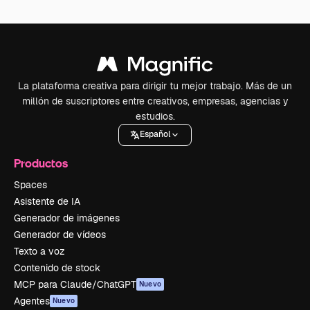
La plataforma creativa para dirigir tu mejor trabajo. Más de un
millón de suscriptores entre creativos, empresas, agencias y
estudios.
Español
Productos
Spaces
Asistente de IA
Generador de imágenes
Generador de vídeos
Texto a voz
Contenido de stock
MCP para Claude/ChatGPT
Nuevo
Agentes
Nuevo