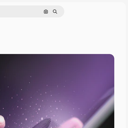
Buscar por imagen
Buscar