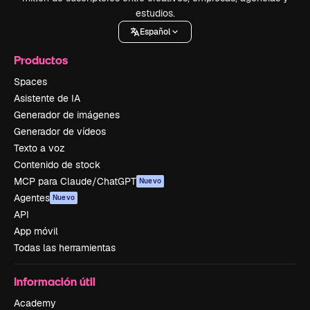
estudios.
Español
Productos
Spaces
Asistente de IA
Generador de imágenes
Generador de vídeos
Texto a voz
Contenido de stock
MCP para Claude/ChatGPT
Nuevo
Agentes
Nuevo
API
App móvil
Todas las herramientas
Información útil
Academy