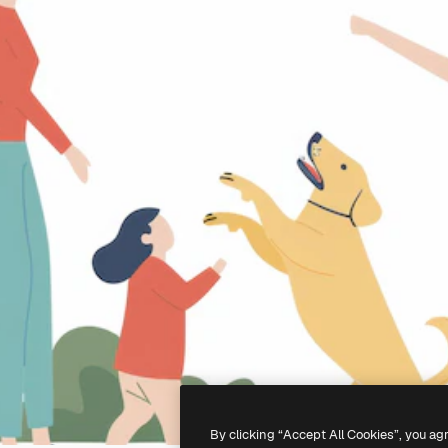
By clicking “Accept All Cookies”, you ag