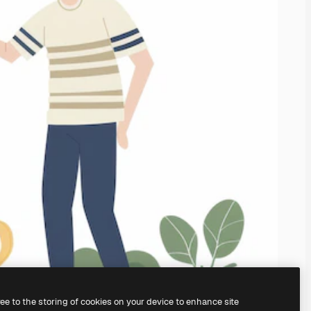
ree to the storing of cookies on your device to enhance site