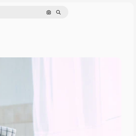
Buscar por imagen
Buscar