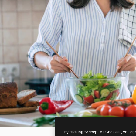
By clicking “Accept All Cookies”, you ag