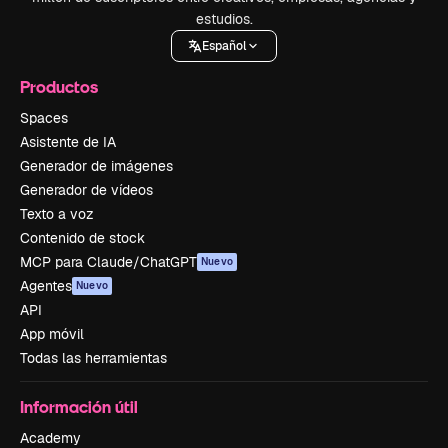
estudios.
Español
Productos
Spaces
Asistente de IA
Generador de imágenes
Generador de vídeos
Texto a voz
Contenido de stock
MCP para Claude/ChatGPT
Nuevo
Agentes
Nuevo
API
App móvil
Todas las herramientas
Información útil
Academy