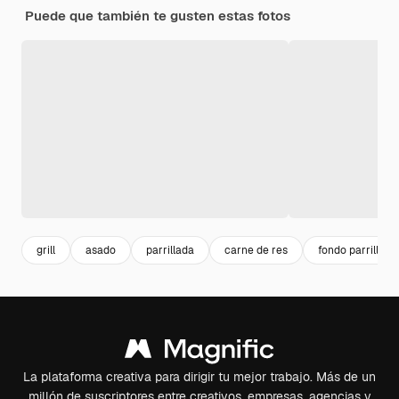
Puede que también te gusten estas fotos
grill
asado
parrillada
carne de res
fondo parrilla
La plataforma creativa para dirigir tu mejor trabajo. Más de un
millón de suscriptores entre creativos, empresas, agencias y