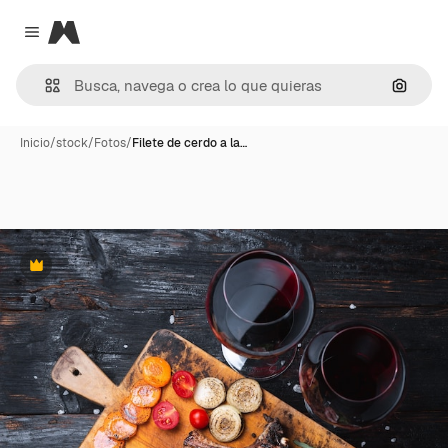
Magnific
Close menu
Buscar
Inicio
/
stock
/
Fotos
/
Filete de cerdo a la…
Premium