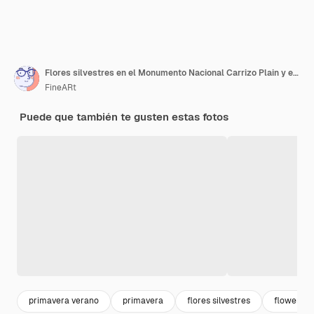
Flores silvestres en el Monumento Nacional Carrizo Plain y el lago Soda
FineARt
Puede que también te gusten estas fotos
primavera verano
primavera
flores silvestres
flower