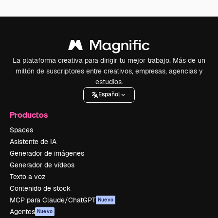
La plataforma creativa para dirigir tu mejor trabajo. Más de un
millón de suscriptores entre creativos, empresas, agencias y
estudios.
Español
Productos
Spaces
Asistente de IA
Generador de imágenes
Generador de vídeos
Texto a voz
Contenido de stock
MCP para Claude/ChatGPT
Nuevo
Agentes
Nuevo