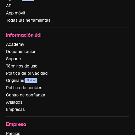
API
App móvil
Todas las herramientas
Información útil
Academy
Documentación
Soporte
Términos de uso
Política de privacidad
Originales
Nuevo
Política de cookies
Centro de confianza
Afiliados
Empresas
Empresa
Precios