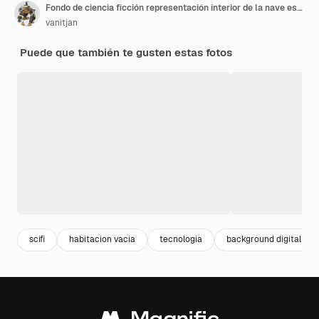
Fondo de ciencia ficción representación interior de la nave espacial de ciencia ficción corredores luz azul, representación 3D
vanitjan
Puede que también te gusten estas fotos
scifi
habitacion vacia
tecnologia
background digital