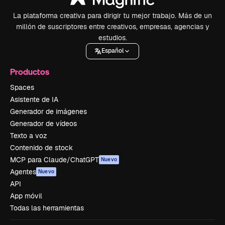
La plataforma creativa para dirigir tu mejor trabajo. Más de un
millón de suscriptores entre creativos, empresas, agencias y
estudios.
Español
Productos
Spaces
Asistente de IA
Generador de imágenes
Generador de vídeos
Texto a voz
Contenido de stock
MCP para Claude/ChatGPT
Nuevo
Agentes
Nuevo
API
App móvil
Todas las herramientas