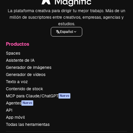
La plataforma creativa para dirigir tu mejor trabajo. Más de un
millón de suscriptores entre creativos, empresas, agencias y
estudios.
Español
Productos
Spaces
Asistente de IA
Generador de imágenes
Generador de vídeos
Texto a voz
Contenido de stock
MCP para Claude/ChatGPT
Nuevo
Agentes
Nuevo
API
App móvil
Todas las herramientas