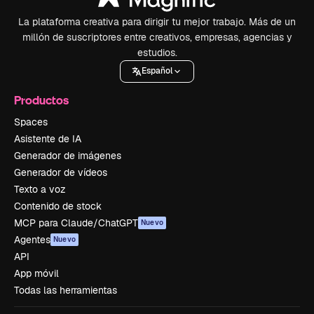
La plataforma creativa para dirigir tu mejor trabajo. Más de un
millón de suscriptores entre creativos, empresas, agencias y
estudios.
Español
Productos
Spaces
Asistente de IA
Generador de imágenes
Generador de vídeos
Texto a voz
Contenido de stock
MCP para Claude/ChatGPT
Nuevo
Agentes
Nuevo
API
App móvil
Todas las herramientas