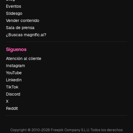
Eventos
Slidesgo
Vender contenido
Sala de prensa
¿Buscas magnific.ai?
Síguenos
Atención al cliente
Instagram
YouTube
LinkedIn
TikTok
Discord
X
Reddit
Copyright © 2010-
2026
Freepik Company S.L.U.
Todos los derechos