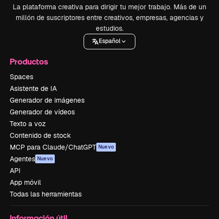
La plataforma creativa para dirigir tu mejor trabajo. Más de un
millón de suscriptores entre creativos, empresas, agencias y
estudios.
Español
Productos
Spaces
Asistente de IA
Generador de imágenes
Generador de vídeos
Texto a voz
Contenido de stock
MCP para Claude/ChatGPT
Nuevo
Agentes
Nuevo
API
App móvil
Todas las herramientas
Información útil