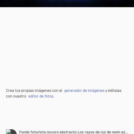
Crea tus propias imágenes con el
generador de imágenes
y edítalas
con nuestro
editor de fotos
.
Fondo futurista oscuro abstracto Los rayos de luz de neón azul se reflejan en el agua