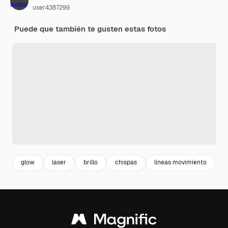
user4387299
Puede que también te gusten estas fotos
glow
laser
brillo
chispas
lineas movimiento