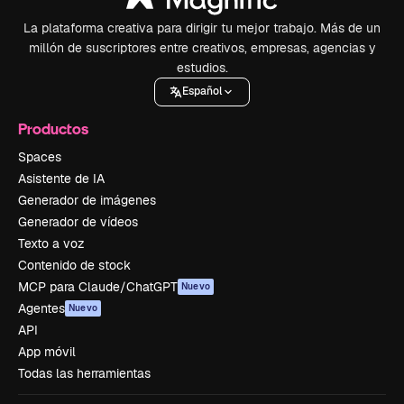
La plataforma creativa para dirigir tu mejor trabajo. Más de un
millón de suscriptores entre creativos, empresas, agencias y
estudios.
Español
Productos
Spaces
Asistente de IA
Generador de imágenes
Generador de vídeos
Texto a voz
Contenido de stock
MCP para Claude/ChatGPT
Nuevo
Agentes
Nuevo
API
App móvil
Todas las herramientas