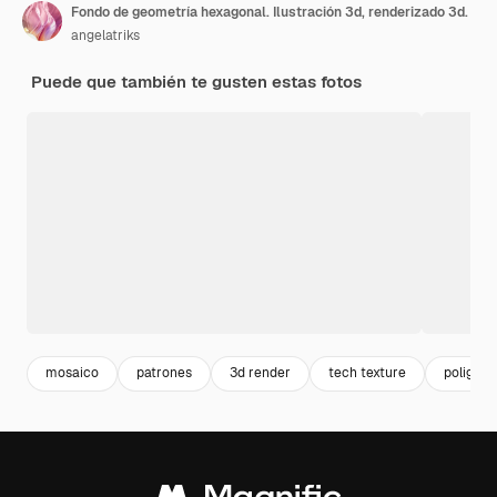
Fondo de geometría hexagonal. Ilustración 3d, renderizado 3d.
angelatriks
Puede que también te gusten estas fotos
mosaico
patrones
3d render
tech texture
poligono