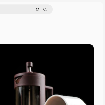
Buscar por imagen
Buscar