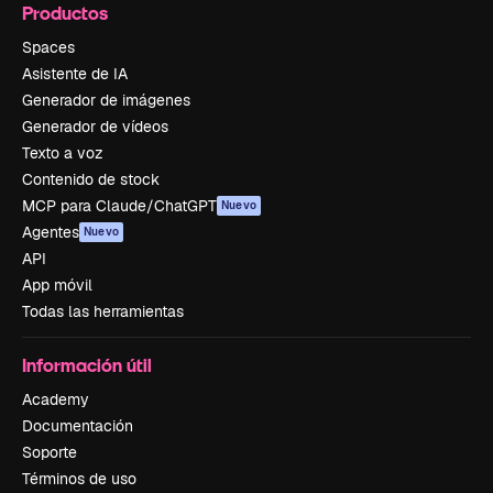
Productos
Spaces
Asistente de IA
Generador de imágenes
Generador de vídeos
Texto a voz
Contenido de stock
MCP para Claude/ChatGPT
Nuevo
Agentes
Nuevo
API
App móvil
Todas las herramientas
Información útil
Academy
Documentación
Soporte
Términos de uso