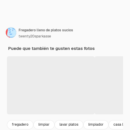
Fregadero lleno de platos sucios
twenty20sparkasse
Puede que también te gusten estas fotos
fregadero
limpiar
lavar platos
limpiador
casa limp