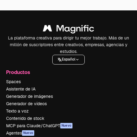
La plataforma creativa para dirigir tu mejor trabajo. Más de un
millón de suscriptores entre creativos, empresas, agencias y
estudios.
Español
Productos
Spaces
Asistente de IA
Generador de imágenes
Generador de vídeos
Texto a voz
Contenido de stock
MCP para Claude/ChatGPT
Nuevo
Agentes
Nuevo