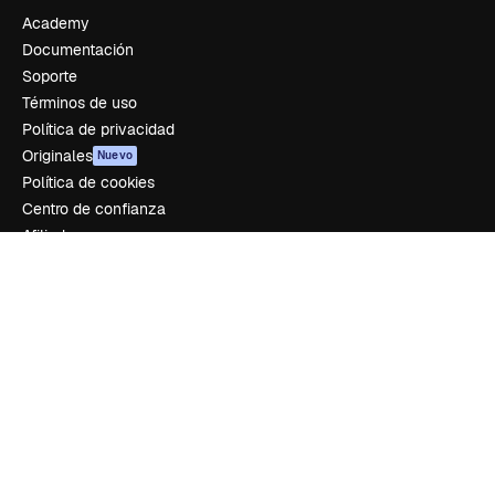
Academy
Documentación
Soporte
Términos de uso
Política de privacidad
Originales
Nuevo
Política de cookies
Centro de confianza
Afiliados
Empresas
Empresa
Precios
Sobre nosotros
Reviews
Empleo
Tendencias de búsqueda
Blog