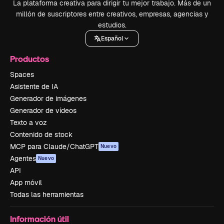
La plataforma creativa para dirigir tu mejor trabajo. Más de un
millón de suscriptores entre creativos, empresas, agencias y
estudios.
Español
Productos
Spaces
Asistente de IA
Generador de imágenes
Generador de vídeos
Texto a voz
Contenido de stock
MCP para Claude/ChatGPT
Nuevo
Agentes
Nuevo
API
App móvil
Todas las herramientas
Información útil