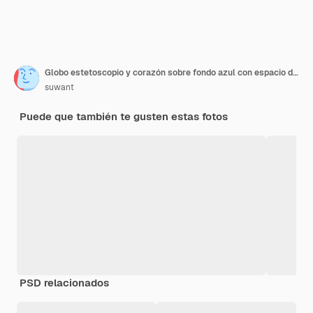
Globo estetoscopio y corazón sobre fondo azul con espacio de copia Concepto del día mundial de la salud Atención médica global
suwant
Puede que también te gusten estas fotos
PSD relacionados