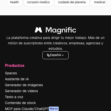
health
corazon medico
cuidado del planeta
medical
La plataforma creativa para dirigir tu mejor trabajo. Más de un
millón de suscriptores entre creativos, empresas, agencias y
estudios.
Español
Productos
Spaces
Asistente de IA
Generador de imágenes
Generador de vídeos
Texto a voz
Contenido de stock
MCP para Claude/ChatGPT
Nuevo