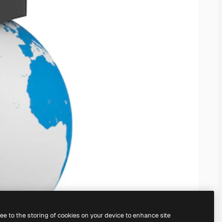
ree to the storing of cookies on your device to enhance site