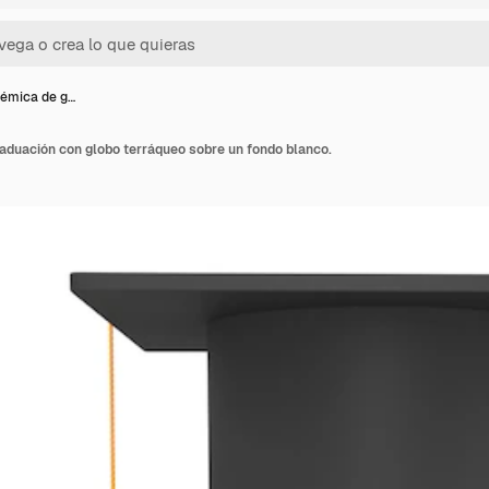
émica de g…
aduación con globo terráqueo sobre un fondo blanco.