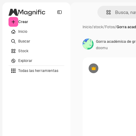
Crear
Inicio
/
stock
/
Fotos
/
Gorra acad
Inicio
Buscar
Gorra académica de gr
doomu
Stock
Explorar
Todas las herramientas
Premium