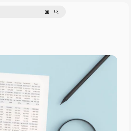
Buscar por imagen
Buscar