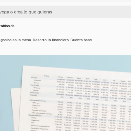
tablas de…
Gráficos y tablas de negocios en la mesa. Desarrollo financiero, Cuenta bancaria, Estadísticas