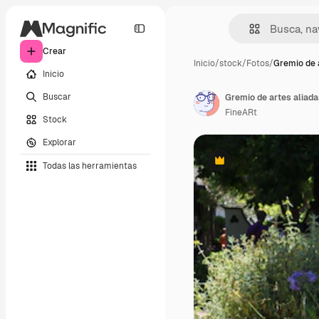
Crear
Inicio
/
stock
/
Fotos
/
Gremio de a
Inicio
Buscar
Gremio de artes aliad
FineARt
Stock
Explorar
Todas las herramientas
Premium