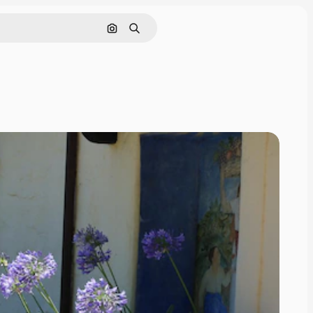
Buscar por imagen
Buscar