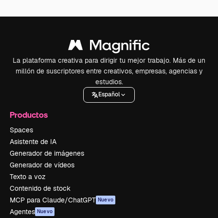
La plataforma creativa para dirigir tu mejor trabajo. Más de un
millón de suscriptores entre creativos, empresas, agencias y
estudios.
Español
Productos
Spaces
Asistente de IA
Generador de imágenes
Generador de vídeos
Texto a voz
Contenido de stock
MCP para Claude/ChatGPT
Nuevo
Agentes
Nuevo